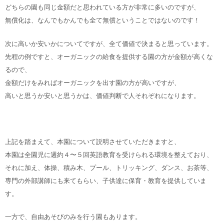
どちらの園も同じ金額だと思われている方が非常に多いのですが、
無償化は、なんでもかんでも全て無償ということではないのです！
次に高いか安いかについてですが、全て価値で決まると思っています。
先程の例ですと、オーガニックの給食を提供する園の方が金額が高くな
るので、
金額だけをみればオーガニックを出す園の方が高いですが、
高いと思うか安いと思うかは、価値判断で人それぞれになります。
上記を踏まえて、本園について説明させていただきますと、
本園は全園児に週約４〜５回英語教育を受けられる環境を整えており、
それに加え、体操、積み木、プール、トリッキング、ダンス、お茶等、
専門の外部講師にも来てもらい、子供達に保育・教育を提供していま
す。
一方で、自由あそびのみを行う園もあります。