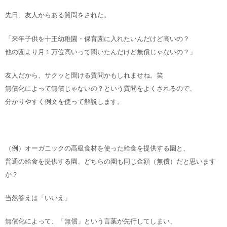
先日、友人からある質問をされた。
「来年子供を十王幼稚園・保育園に入れたいんだけど高いの？
他の園より月１万位高いって聞いたんだけど無償じゃないの？」
友人だから、サクッと聞ける質問かもしれませね。笑
無償化によって無償じゃないの？という質問をよくされるので、
分かりやすく例文を使って解説します。
（例）オーガニックの高級食材を使った給食を提供する園と、
普通の給食を提供する園、どちらの園も同じ金額（無償）だと思います
か？
当然答えは「いいえ」
無償化によって、「無償」という言葉が先行してしまい、