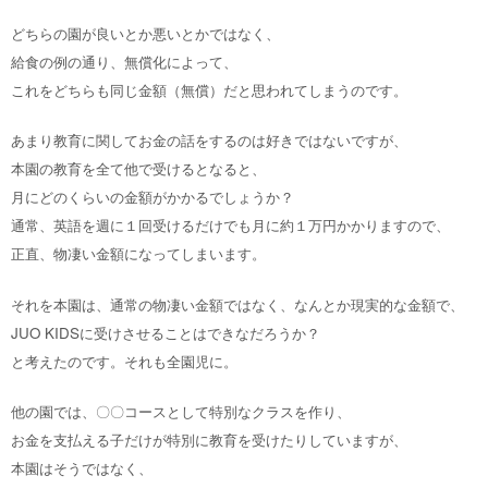
どちらの園が良いとか悪いとかではなく、
給食の例の通り、無償化によって、
これをどちらも同じ金額（無償）だと思われてしまうのです。
あまり教育に関してお金の話をするのは好きではないですが、
本園の教育を全て他で受けるとなると、
月にどのくらいの金額がかかるでしょうか？
通常、英語を週に１回受けるだけでも月に約１万円かかりますので、
正直、物凄い金額になってしまいます。
それを本園は、通常の物凄い金額ではなく、なんとか現実的な金額で、
JUO KIDSに受けさせることはできなだろうか？
と考えたのです。それも全園児に。
他の園では、〇〇コースとして特別なクラスを作り、
お金を支払える子だけが特別に教育を受けたりしていますが、
本園はそうではなく、