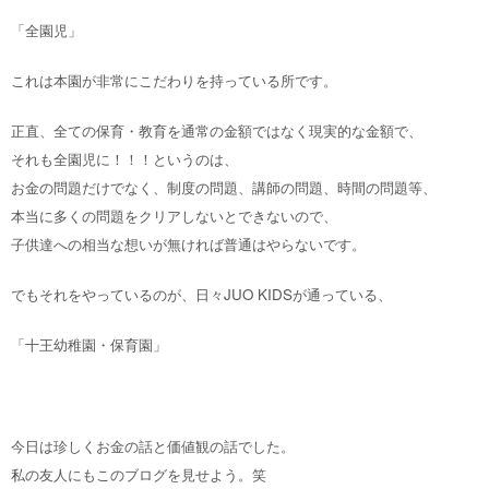
「全園児」
これは本園が非常にこだわりを持っている所です。
正直、全ての保育・教育を通常の金額ではなく現実的な金額で、
それも全園児に！！！というのは、
お金の問題だけでなく、制度の問題、講師の問題、時間の問題等、
本当に多くの問題をクリアしないとできないので、
子供達への相当な想いが無ければ普通はやらないです。
でもそれをやっているのが、日々JUO KIDSが通っている、
「十王幼稚園・保育園」
今日は珍しくお金の話と価値観の話でした。
私の友人にもこのブログを見せよう。笑