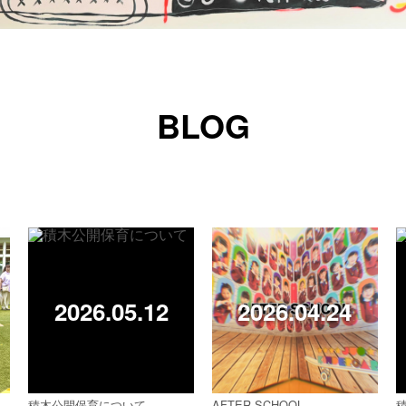
BLOG
2026.05.12
2026.04.24
積木公開保育について
AFTER SCHOOL