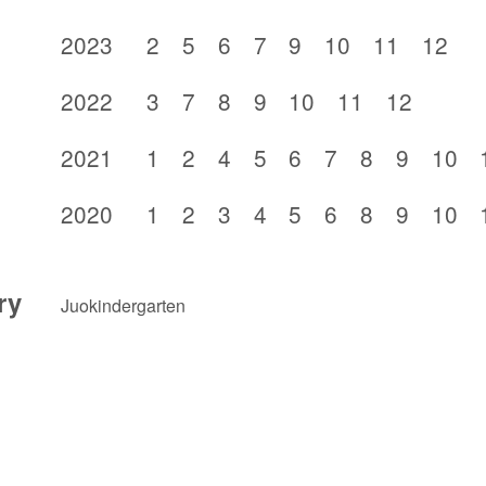
2023
2
5
6
7
9
10
11
12
2022
3
7
8
9
10
11
12
2021
1
2
4
5
6
7
8
9
10
2020
1
2
3
4
5
6
8
9
10
ry
Juokindergarten