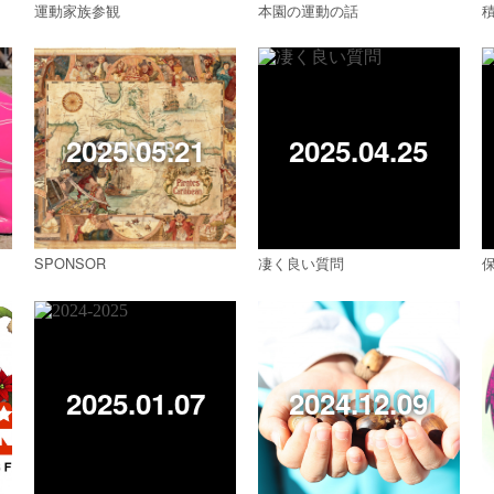
運動家族参観
本園の運動の話
2025.05.21
2025.04.25
SPONSOR
凄く良い質問
2025.01.07
2024.12.09