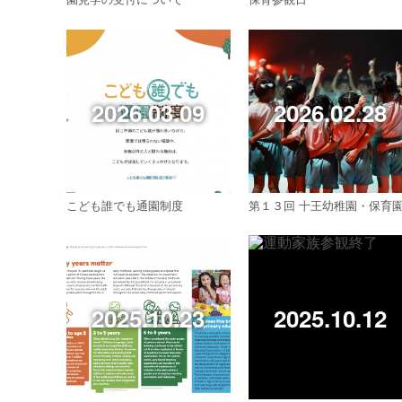
2026.03.09
2026.02.28
こども誰でも通園制度
第１３回 十王幼稚園・保育
2025.10.23
2025.10.12