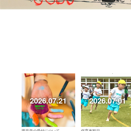
2026.07.21
2026.07.01
園見学の受付について
保育参観日