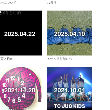
積木について
お祭り
2025.04.22
2025.04.10
保育と目的
チーム担任制について
2024.11.28
2024.10.04