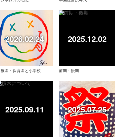
2026.02.24
2025.12.02
幼稚園・保育園と小学校
前期・後期
2025.09.11
2025.07.25