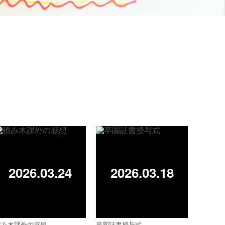
2026.03.24
2026.03.18
積み木課外の感想
卒園証書授与式