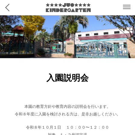
入園説明会
本園の教育方針や教育内容の説明会を行います。
令和８年度に入園を検討される方は、是非お越しください。
令和８年１０月１日 １０：００〜１２：００
対象 １・２号認定児