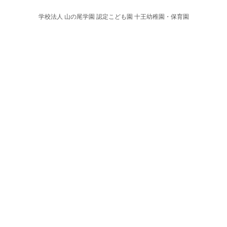
学校法人 山の尾学園 認定こども園 十王幼稚園・保育園